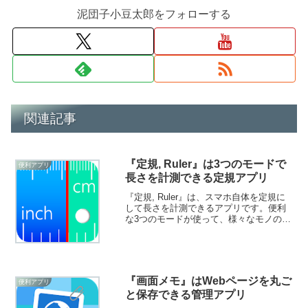
泥団子小豆太郎をフォローする
関連記事
『定規, Ruler』は3つのモードで
便利アプリ
長さを計測できる定規アプリ
『定規, Ruler』は、スマホ自体を定規に
して長さを計測できるアプリです。便利
な3つのモードが使って、様々なモノの長
さを測ることができます。手元に定規が
無い時に役立ちますよ！
『画面メモ』はWebページを丸ご
便利アプリ
と保存できる管理アプリ