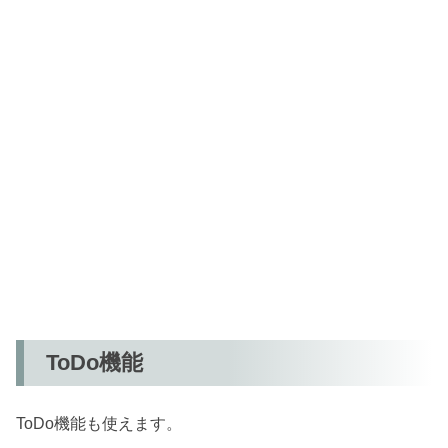
ToDo機能
ToDo機能も使えます。