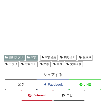
便利アプリ
写真
写真編集
切り抜き
縁取り
アプリ
写真加工
文字
画像
文字入れ
シェアする
X
Facebook
LINE
Pinterest
コピー