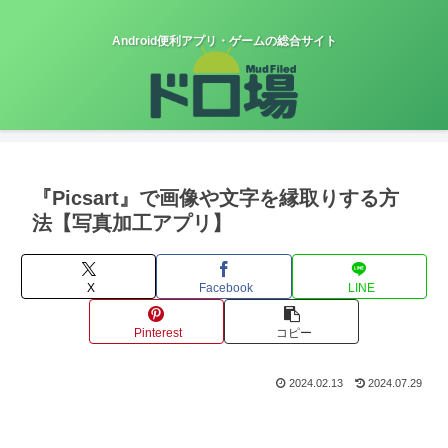
Android便利アプリ・ゲームの総合サイト
『Picsart』で画像や文字を縁取りする方
法【写真加工アプリ】
X
Facebook
LINE
Pinterest
コピー
2024.02.13
2024.07.29