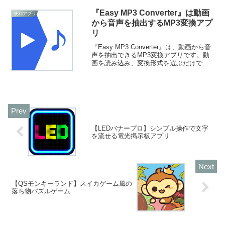
『Easy MP3 Converter』は動画
便利アプリ
から音声を抽出するMP3変換アプ
リ
『Easy MP3 Converter』は、動画から音
声を抽出できるMP3変換アプリです。動
画を読み込み、変換形式を選ぶだけで音
楽を抽出できます。変換した音声ファイ
ルで、プレイリストも作成できますよ！
【LEDバナープロ】シンプル操作で文字
を流せる電光掲示板アプリ
【QSモンキーランド】スイカゲーム風の
落ち物パズルゲーム