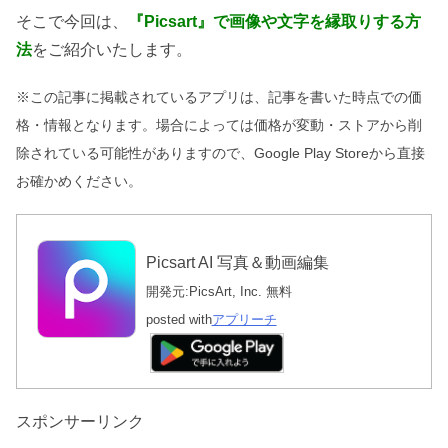
そこで今回は、
『
Picsart
』で画像や文字を
縁取り
する方
法
をご紹介いたします。
※この記事に掲載されているアプリは、記事を書いた時点での価
格・情報となります。場合によっては価格が変動・ストアから削
除されている可能性がありますので、Google Play Storeから直接
お確かめください。
Picsart AI 写真＆動画編集
開発元:
PicsArt, Inc.
無料
posted with
アプリーチ
スポンサーリンク