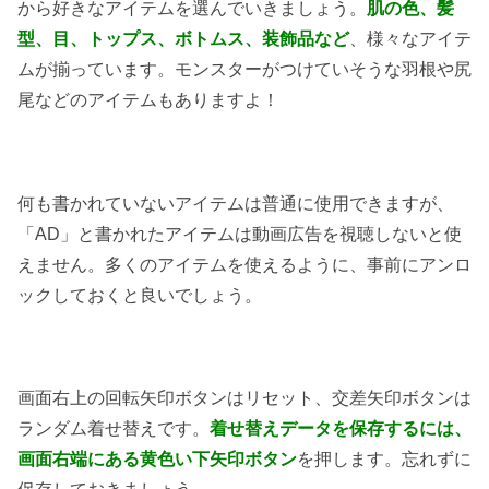
から好きなアイテムを選んでいきましょう。
肌の色、髪
型、目、トップス、ボトムス、装飾品など
、様々なアイテ
ムが揃っています。モンスターがつけていそうな羽根や尻
尾などのアイテムもありますよ！
何も書かれていないアイテムは普通に使用できますが、
「AD」と書かれたアイテムは動画広告を視聴しないと使
えません。多くのアイテムを使えるように、事前にアンロ
ックしておくと良いでしょう。
画面右上の回転矢印ボタンはリセット、交差矢印ボタンは
ランダム着せ替えです。
着せ替えデータを保存するには、
画面右端にある黄色い下矢印ボタン
を押します。忘れずに