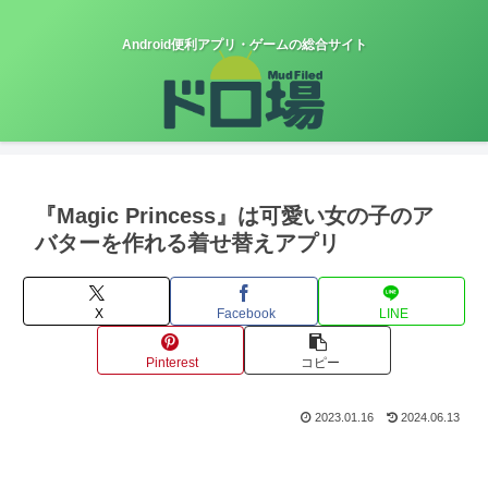
Android便利アプリ・ゲームの総合サイト
『Magic Princess』は可愛い女の子のア
バターを作れる着せ替えアプリ
X
Facebook
LINE
Pinterest
コピー
2023.01.16
2024.06.13