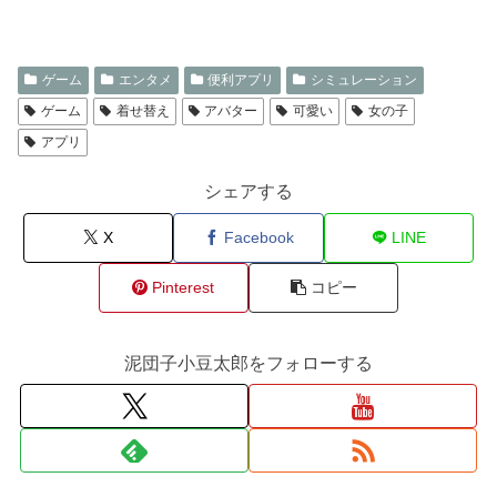
ゲーム
エンタメ
便利アプリ
シミュレーション
ゲーム
着せ替え
アバター
可愛い
女の子
アプリ
シェアする
X
Facebook
LINE
Pinterest
コピー
泥団子小豆太郎をフォローする