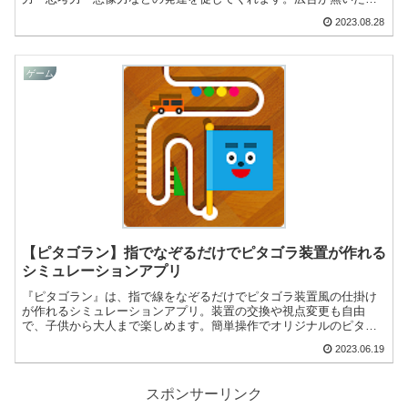
め、安心してお子さんに遊ばせることができますよ！
2023.08.28
ゲーム
【ピタゴラン】指でなぞるだけでピタゴラ装置が作れる
シミュレーションアプリ
『ピタゴラン』は、指で線をなぞるだけでピタゴラ装置風の仕掛け
が作れるシミュレーションアプリ。装置の交換や視点変更も自由
で、子供から大人まで楽しめます。簡単操作でオリジナルのピタゴ
ラ装置を作りたい人におすすめです。
2023.06.19
スポンサーリンク