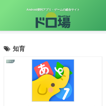
Android便利アプリ・ゲームの総合サイト
知育
ゲーム