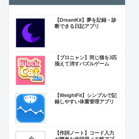
【DreamKit】夢を記録・診
断できる日記アプリ
【ブロニャン】同じ猫を3匹
揃えて消すパズルゲーム
【WeightFit】シンプルで記
録しやすい体重管理アプリ
【作詞ノート】コード入力