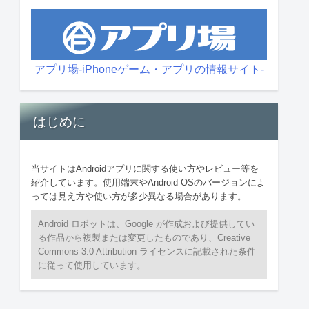
アプリ場-iPhoneゲーム・アプリの情報サイト-
はじめに
当サイトはAndroidアプリに関する使い方やレビュー等を
紹介しています。使用端末やAndroid OSのバージョンによ
っては見え方や使い方が多少異なる場合があります。
Android ロボットは、Google が作成および提供してい
る作品から複製または変更したものであり、Creative
Commons 3.0 Attribution ライセンスに記載された条件
に従って使用しています。