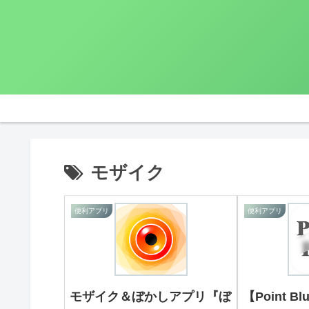
モザイク
便利アプリ
便利アプリ
モザイク＆ぼかしアプリ『ぼ
【Point 