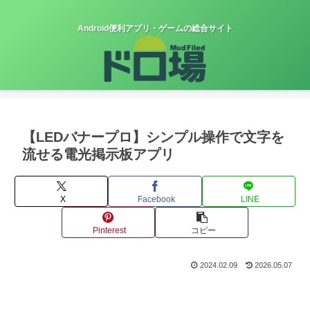
Android便利アプリ・ゲームの総合サイト
【LEDバナープロ】シンプル操作で文字を
流せる電光掲示板アプリ
X
Facebook
LINE
Pinterest
コピー
2024.02.09
2026.05.07