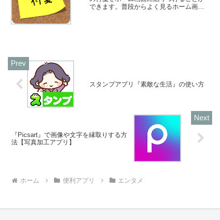
できます。普段からよく見るホーム画面
なので、忘れてはいけない事・やるべき
事などを貼り付けてみましょう！そこで
今回は無料のおすすめ付箋アプリをご紹
介いたします。
スタンプアプリ『素敵な生活』の使い方
『Picsart』で画像や文字を縁取りする方
法【写真加工アプリ】
ホーム
便利アプリ
エンタメ