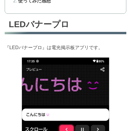
使ってみた感想
LEDバナープロ
『LEDバナープロ』は電光掲示板アプリです。