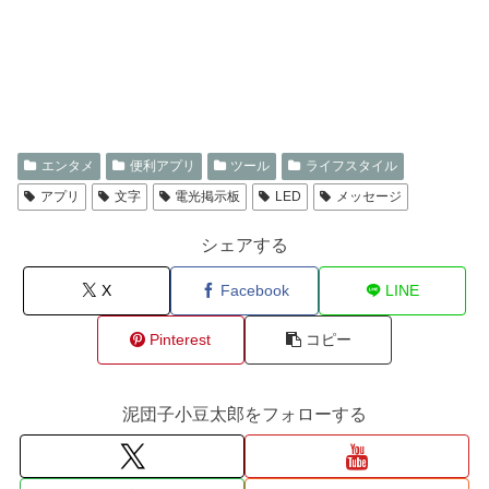
エンタメ
便利アプリ
ツール
ライフスタイル
アプリ
文字
電光掲示板
LED
メッセージ
シェアする
X
Facebook
LINE
Pinterest
コピー
泥団子小豆太郎をフォローする