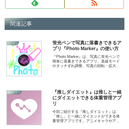
関連記事
蛍光ペンで写真に落書きできるア
エンタメ
プリ『Photo Marker』の使い方
『Photo Marker』は、写真に蛍光ペンで
簡単に落書きできるアプリ。直線モード
やタッチずれ調整、写真の回転・拡大縮
小など便利機能も搭載。シンプル操作で
実物の写真に書き込む感覚が楽しめま
す。
『推しダイエット』は推しと一緒
便利アプリ
にダイエットできる体重管理アプ
リ
今回ご紹介する『推しダイエット』は
「推し」と一緒にダイエットができる体
重管理アプリです。アニメキャラやアイ
ドルなど、「推し」の画像を背景やアイ