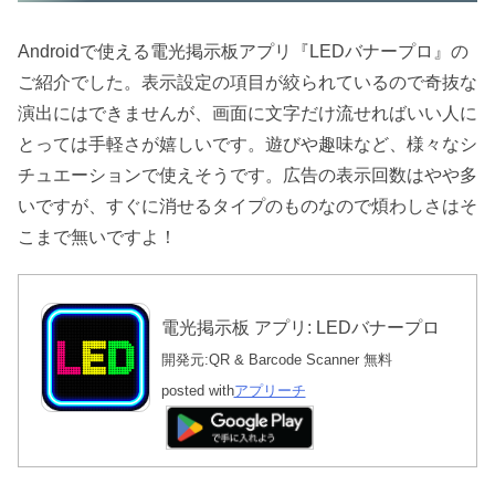
Androidで使える電光掲示板アプリ『LEDバナープロ』の
ご紹介でした。表示設定の項目が絞られているので奇抜な
演出にはできませんが、画面に文字だけ流せればいい人に
とっては手軽さが嬉しいです。遊びや趣味など、様々なシ
チュエーションで使えそうです。広告の表示回数はやや多
いですが、すぐに消せるタイプのものなので煩わしさはそ
こまで無いですよ！
電光掲示板 アプリ: LEDバナープロ
開発元:
QR & Barcode Scanner
無料
posted with
アプリーチ