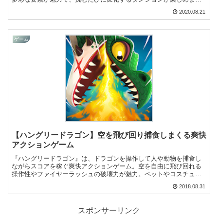
す。
2020.08.21
ゲーム
【ハングリードラゴン】空を飛び回り捕食しまくる爽快
アクションゲーム
『ハングリードラゴン』は、ドラゴンを操作して人や動物を捕食し
ながらスコアを稼ぐ爽快アクションゲーム。空を自由に飛び回れる
操作性やファイヤーラッシュの破壊力が魅力。ペットやコスチュー
ムで強化しながら長時間生き残りを目指せます。
2018.08.31
スポンサーリンク