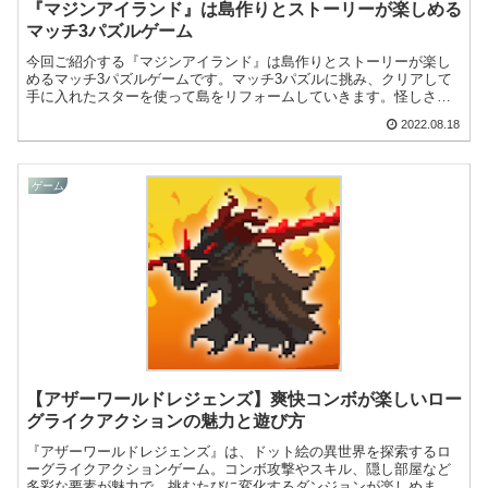
『マジンアイランド』は島作りとストーリーが楽しめる
マッチ3パズルゲーム
今回ご紹介する『マジンアイランド』は島作りとストーリーが楽し
めるマッチ3パズルゲームです。マッチ3パズルに挑み、クリアして
手に入れたスターを使って島をリフォームしていきます。怪しさに
満ちたストーリーも進んでいきますよ！
2022.08.18
ゲーム
【アザーワールドレジェンズ】爽快コンボが楽しいロー
グライクアクションの魅力と遊び方
『アザーワールドレジェンズ』は、ドット絵の異世界を探索するロ
ーグライクアクションゲーム。コンボ攻撃やスキル、隠し部屋など
多彩な要素が魅力で、挑むたびに変化するダンジョンが楽しめま