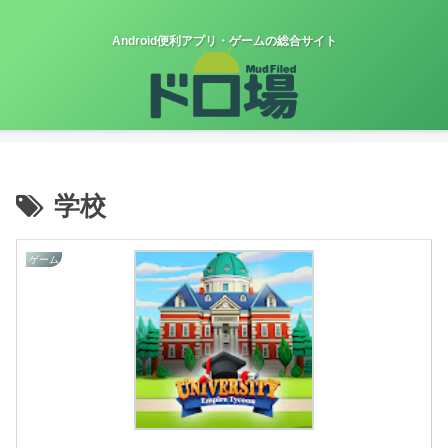
Android便利アプリ・ゲームの総合サイト
学校
ゲーム