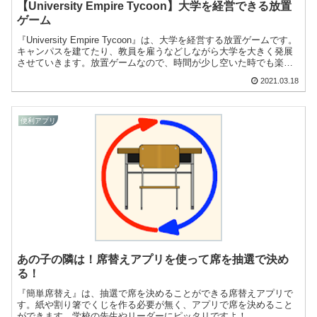
【University Empire Tycoon】大学を経営できる放置
ゲーム
『University Empire Tycoon』は、大学を経営する放置ゲームです。
キャンパスを建てたり、教員を雇うなどしながら大学を大きく発展
させていきます。放置ゲームなので、時間が少し空いた時でも楽し
めますよ！
2021.03.18
便利アプリ
あの子の隣は！席替えアプリを使って席を抽選で決め
る！
『簡単席替え』は、抽選で席を決めることができる席替えアプリで
す。紙や割り箸でくじを作る必要が無く、アプリで席を決めること
ができます。学校の先生やリーダーにピッタリですよ！