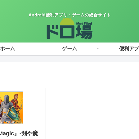
Android便利アプリ・ゲームの総合サイト
ホーム
ゲーム
便利アプ
 Magic』-剣や魔