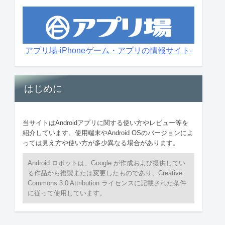
アプリ場-iPhoneゲーム・アプリの情報サイト-
はじめに
当サイトはAndroidアプリに関する使い方やレビュー等を
紹介しています。使用端末やAndroid OSのバージョンによ
っては見え方や使い方が多少異なる場合があります。
Android ロボットは、Google が作成および提供してい
る作品から複製または変更したものであり、Creative
Commons 3.0 Attribution ライセンスに記載された条件
に従って使用しています。