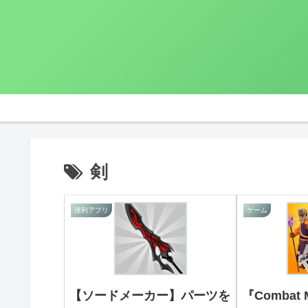
剣
便利アプリ
ゲーム
【ソードメーカー】パーツを
『Combat