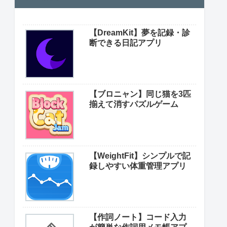
【DreamKit】夢を記録・診
断できる日記アプリ
【ブロニャン】同じ猫を3匹
揃えて消すパズルゲーム
【WeightFit】シンプルで記
録しやすい体重管理アプリ
【作詞ノート】コード入力