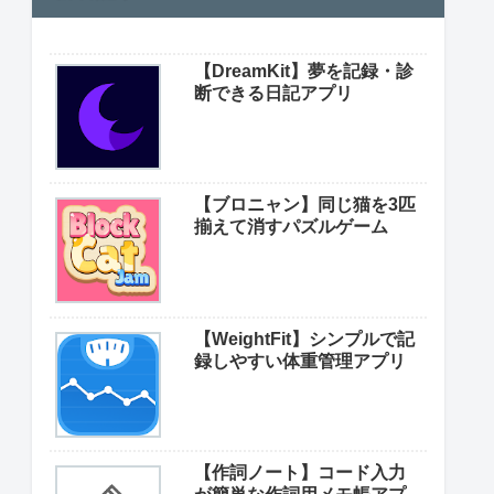
【DreamKit】夢を記録・診
断できる日記アプリ
【ブロニャン】同じ猫を3匹
揃えて消すパズルゲーム
【WeightFit】シンプルで記
録しやすい体重管理アプリ
【作詞ノート】コード入力