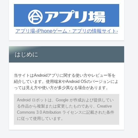
アプリ場-iPhoneゲーム・アプリの情報サイト-
はじめに
当サイトはAndroidアプリに関する使い方やレビュー等を
紹介しています。使用端末やAndroid OSのバージョンによ
っては見え方や使い方が多少異なる場合があります。
Android ロボットは、Google が作成および提供してい
る作品から複製または変更したものであり、Creative
Commons 3.0 Attribution ライセンスに記載された条件
に従って使用しています。