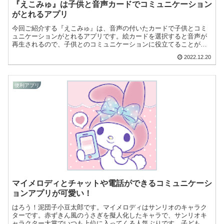
『えこみゅ』は子供と音声カードでコミュニケーション
がとれるアプリ
今回ご紹介する『えこみゅ』は、音声の付いたカードで子供とコミ
ュニケーションがとれるアプリです。絵カードを選択すると音声が
再生されるので、子供とのコミュニケーションに役立てることがで
きます。オリジナルカードを作ることもできますよ！
2022.12.20
便利アプリ
マイメロディとチャットや電話ができるコミュニケーシ
ョンアプリが可愛い！
はろう！泥団子小豆太郎です。マイメロディはサンリオのキャラク
ターです。赤ずきん風のうさぎを擬人化したキャラで、サンリオキ
ャラクター大賞でいつも上位に入ってくる人気ぶりです。子どもか