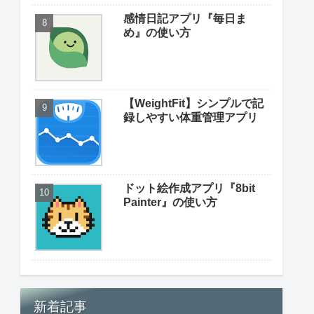
感情日記アプリ『毎日ま
め』の使い方
【WeightFit】シンプルで記
録しやすい体重管理アプリ
ドット絵作成アプリ『8bit
Painter』の使い方
新着記事