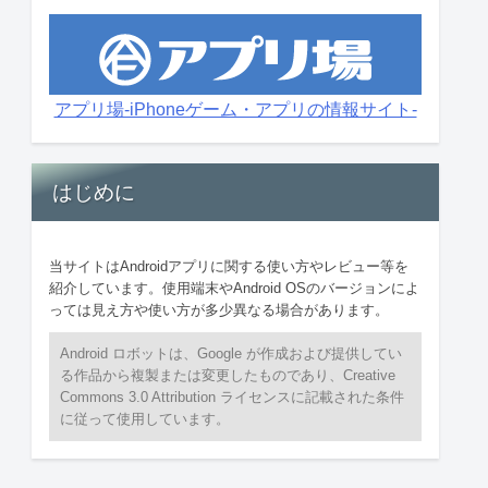
アプリ場-iPhoneゲーム・アプリの情報サイト-
はじめに
当サイトはAndroidアプリに関する使い方やレビュー等を
紹介しています。使用端末やAndroid OSのバージョンによ
っては見え方や使い方が多少異なる場合があります。
Android ロボットは、Google が作成および提供してい
る作品から複製または変更したものであり、Creative
Commons 3.0 Attribution ライセンスに記載された条件
に従って使用しています。