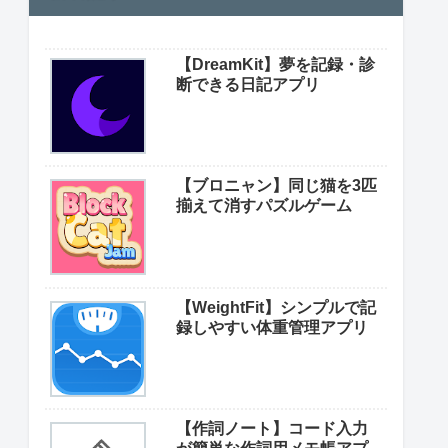
【DreamKit】夢を記録・診
断できる日記アプリ
【ブロニャン】同じ猫を3匹
揃えて消すパズルゲーム
【WeightFit】シンプルで記
録しやすい体重管理アプリ
【作詞ノート】コード入力