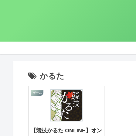
かるた
ゲーム
【競技かるた ONLINE】オン