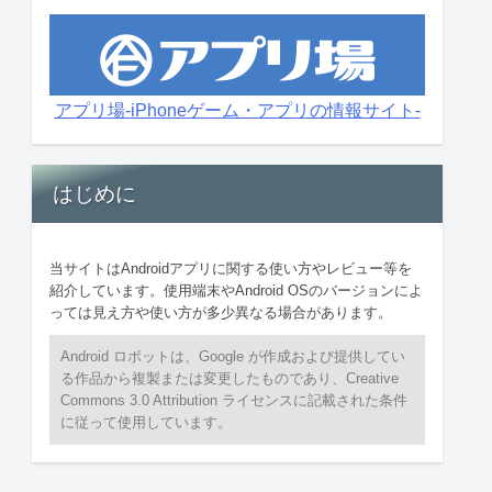
アプリ場-iPhoneゲーム・アプリの情報サイト-
はじめに
当サイトはAndroidアプリに関する使い方やレビュー等を
紹介しています。使用端末やAndroid OSのバージョンによ
っては見え方や使い方が多少異なる場合があります。
Android ロボットは、Google が作成および提供してい
る作品から複製または変更したものであり、Creative
Commons 3.0 Attribution ライセンスに記載された条件
に従って使用しています。