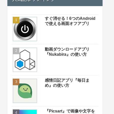
すぐ消せる！6つのAndroid
で使える画面オフアプリ
動画ダウンロードアプリ
『Nukabira』の使い方
感情日記アプリ『毎日ま
め』の使い方
『Picsart』で画像や文字を