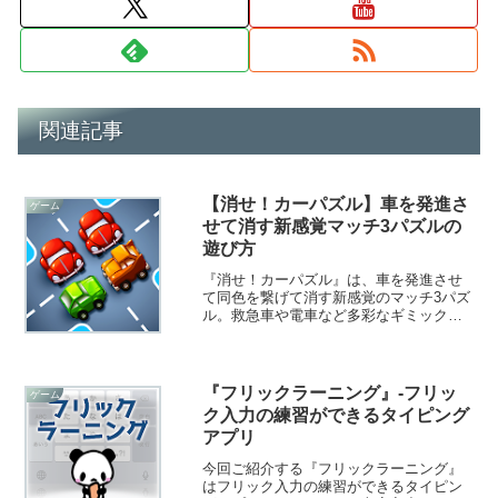
関連記事
【消せ！カーパズル】車を発進さ
ゲーム
せて消す新感覚マッチ3パズルの
遊び方
『消せ！カーパズル』は、車を発進させ
て同色を繋げて消す新感覚のマッチ3パズ
ル。救急車や電車など多彩なギミックが
登場し、頭を使う爽快パズルが楽しめま
す。
『フリックラーニング』-フリッ
ゲーム
ク入力の練習ができるタイピング
アプリ
今回ご紹介する『フリックラーニング』
はフリック入力の練習ができるタイピン