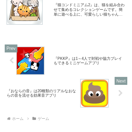
『猫コンドミニアム2』は、猫を組み合わ
せて集めるコレクションゲームです。簡
単に遊べる上に、可愛らしい猫ちゃんた
ちがたくさん登場します。猫好きな人も
そうでない人も楽しめますよ！
『PKKP』は1～4人で対戦や協力プレイ
もできるミニゲームアプリ
『おならの音』は20種類のリアルなおな
らの音を流せる効果音アプリ
ホーム
ゲーム