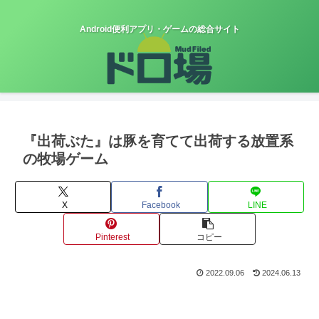
Android便利アプリ・ゲームの総合サイト
『出荷ぶた』は豚を育てて出荷する放置系
の牧場ゲーム
X
Facebook
LINE
Pinterest
コピー
2022.09.06
2024.06.13