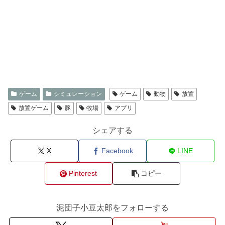
ゲーム
シミュレーション
ゲーム
動物
放置
放置ゲーム
豚
牧場
アプリ
シェアする
X
Facebook
LINE
Pinterest
コピー
泥団子小豆太郎をフォローする