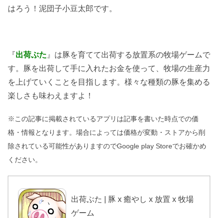
はろう！泥団子小豆太郎です。
『
出荷ぶた
』は豚を育てて出荷する放置系の牧場ゲームで
す。豚を出荷して手に入れたお金を使って、牧場の生産力
を上げていくことを目指します。様々な種類の豚を集める
楽しさも味わえますよ！
※この記事に掲載されているアプリは記事を書いた時点での価
格・情報となります。場合によっては価格が変動・ストアから削
除されている可能性がありますのでGoogle play Storeでお確かめ
ください。
出荷ぶた | 豚 x 癒やし x 放置 x 牧場
ゲーム