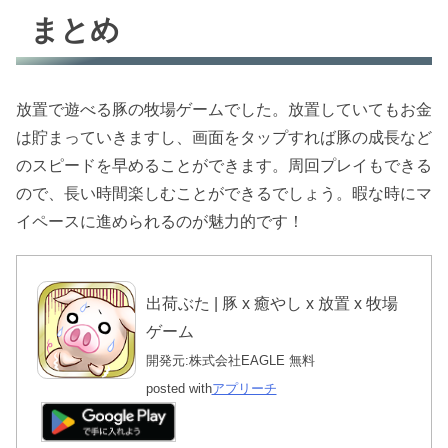
まとめ
放置で遊べる豚の牧場ゲームでした。放置していてもお金
は貯まっていきますし、画面をタップすれば豚の成長など
のスピードを早めることができます。周回プレイもできる
ので、長い時間楽しむことができるでしょう。暇な時にマ
イペースに進められるのが魅力的です！
出荷ぶた | 豚 x 癒やし x 放置 x 牧場
ゲーム
開発元:
株式会社EAGLE
無料
posted with
アプリーチ