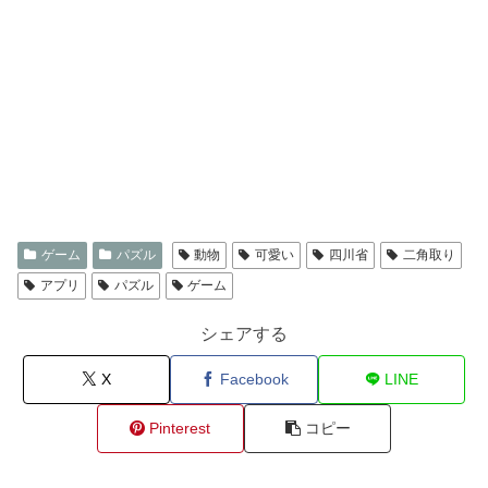
ゲーム
パズル
動物
可愛い
四川省
二角取り
アプリ
パズル
ゲーム
シェアする
X
Facebook
LINE
Pinterest
コピー