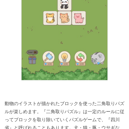
動物のイラストが描かれたブロックを使った二角取りパズ
ルが楽しめます。『二角取りパズル』は一定のルールに従
ってブロックを取り除いていくパズルゲームで、『四川
省』と呼ばれることもあります。犬・猫・豚・ウサギな