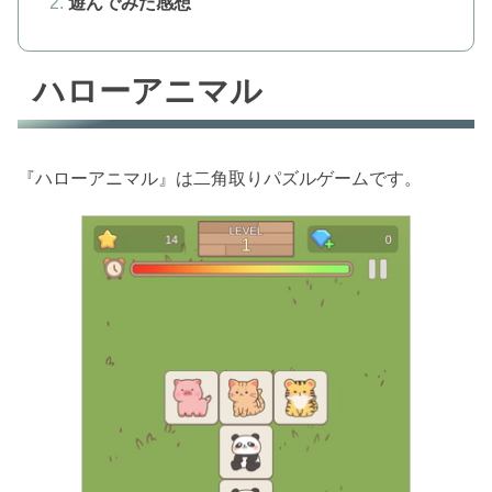
遊んでみた感想
ハローアニマル
『ハローアニマル』は二角取りパズルゲームです。