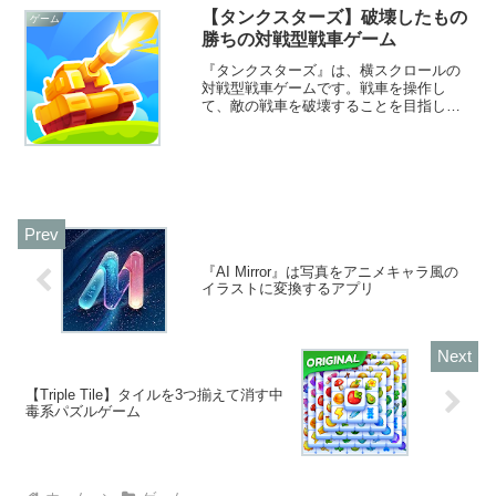
【タンクスターズ】破壊したもの
ゲーム
勝ちの対戦型戦車ゲーム
『タンクスターズ』は、横スクロールの
対戦型戦車ゲームです。戦車を操作し
て、敵の戦車を破壊することを目指して
戦います。簡単な操作で、白熱した対戦
を楽しむことができます。オフラインで
もオンラインでも遊べますよ！
『AI Mirror』は写真をアニメキャラ風の
イラストに変換するアプリ
【Triple Tile】タイルを3つ揃えて消す中
毒系パズルゲーム