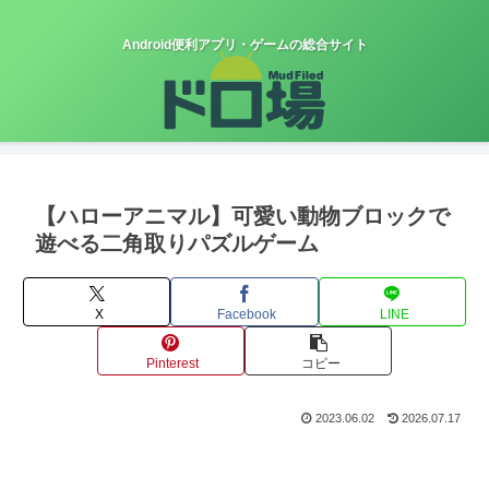
Android便利アプリ・ゲームの総合サイト
【ハローアニマル】可愛い動物ブロックで
遊べる二角取りパズルゲーム
X
Facebook
LINE
Pinterest
コピー
2023.06.02
2026.07.17