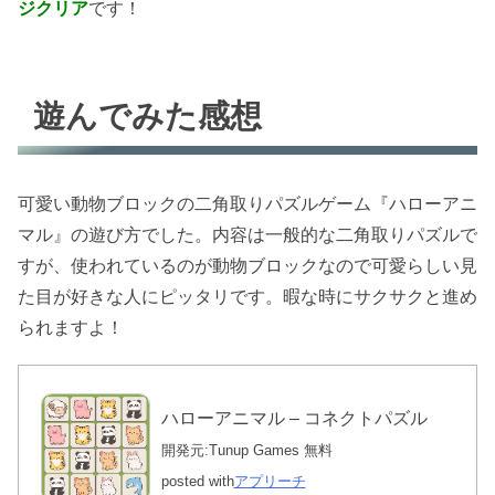
ジクリア
です！
遊んでみた感想
可愛い動物ブロックの二角取りパズルゲーム『ハローアニ
マル』の遊び方でした。内容は一般的な二角取りパズルで
すが、使われているのが動物ブロックなので可愛らしい見
た目が好きな人にピッタリです。暇な時にサクサクと進め
られますよ！
ハローアニマル – コネクトパズル
開発元:
Tunup Games
無料
posted with
アプリーチ