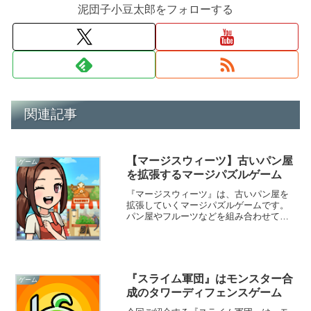
泥団子小豆太郎をフォローする
関連記事
【マージスウィーツ】古いパン屋
ゲーム
を拡張するマージパズルゲーム
『マージスウィーツ』は、古いパン屋を
拡張していくマージパズルゲームです。
パン屋やフルーツなどを組み合わせてレ
ベルを上げ、お客さんに商品を売って稼
ぎます。稼いだお金を使って、店の改
装・修理・拡張ができますよ！
『スライム軍団』はモンスター合
ゲーム
成のタワーディフェンスゲーム