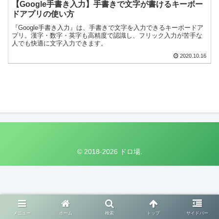
【Google手書き入力】手書きで文字が書けるキーボー
ドアプリの使い方
『Google手書き入力』は、手書きで文字を入力できるキーボードア
プリ。漢字・数字・英字も高精度で認識し、フリック入力が苦手な
人でも快適に文字入力できます。
2020.10.16
© 2018-2026 ドロ場.
メニュー
ホーム
検索
トップ
サイドバー