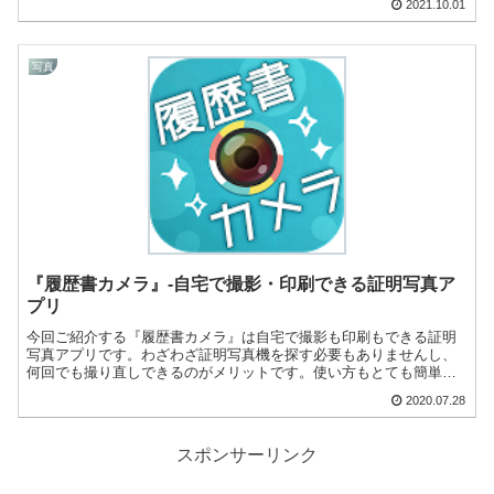
2021.10.01
写真
『履歴書カメラ』-自宅で撮影・印刷できる証明写真ア
プリ
今回ご紹介する『履歴書カメラ』は自宅で撮影も印刷もできる証明
写真アプリです。わざわざ証明写真機を探す必要もありませんし、
何回でも撮り直しできるのがメリットです。使い方もとても簡単で
すよ！
2020.07.28
スポンサーリンク