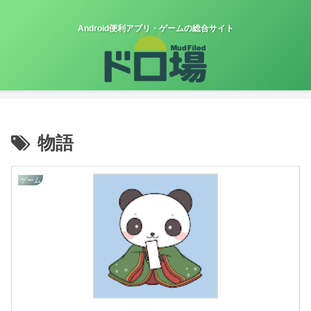
Android便利アプリ・ゲームの総合サイト
物語
ゲーム