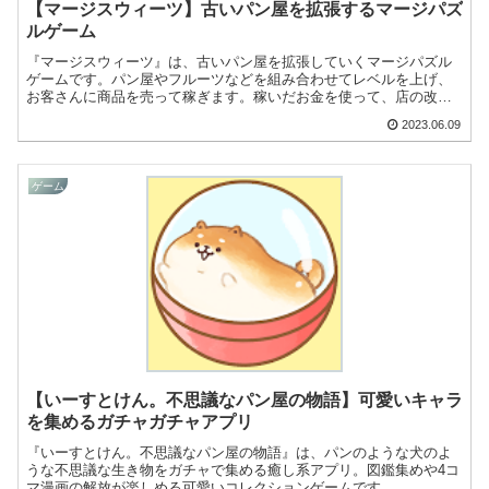
【マージスウィーツ】古いパン屋を拡張するマージパズ
ルゲーム
『マージスウィーツ』は、古いパン屋を拡張していくマージパズル
ゲームです。パン屋やフルーツなどを組み合わせてレベルを上げ、
お客さんに商品を売って稼ぎます。稼いだお金を使って、店の改
装・修理・拡張ができますよ！
2023.06.09
ゲーム
【いーすとけん。不思議なパン屋の物語】可愛いキャラ
を集めるガチャガチャアプリ
『いーすとけん。不思議なパン屋の物語』は、パンのような犬のよ
うな不思議な生き物をガチャで集める癒し系アプリ。図鑑集めや4コ
マ漫画の解放が楽しめる可愛いコレクションゲームです。