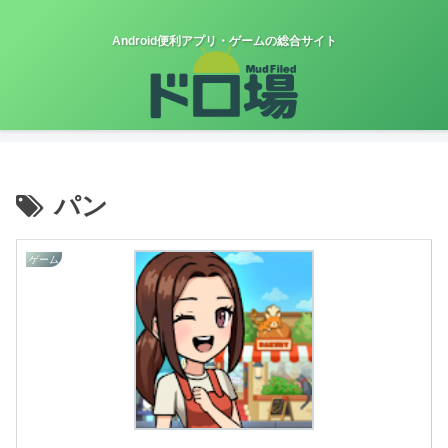
Android便利アプリ・ゲームの総合サイト
パン
ゲーム