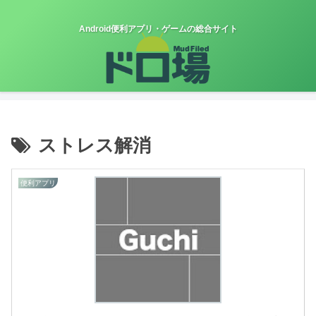
Android便利アプリ・ゲームの総合サイト
ストレス解消
便利アプリ