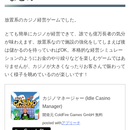
放置系のカジノ経営ゲームでした。
とても簡単にカジノが経営できて、誰でも億万長者の気分
が味わえます。放置系なので施設の強化をしてしまえば後
は儲かるのを待っていればOK。本格的な経営シミュレー
ションのようにお金のやり繰りなどを楽しむゲームではあ
りませんが、カジノが大きくなったりお客さんで賑わって
いく様子を眺めているのが楽しいです！
カジノマネージャー (Idle Casino
Manager)
開発元:
ColdFire Games GmbH
無料
posted with
アプリーチ