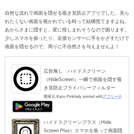
自然な流れで画面を隠せる覗き見防止アプリでした。見ら
れたくない画面を覗かれている時って結構慌てますよね。
あからさまに隠すと、変に怪しまれそうなので困ります。
少しスマホを振ったり、近接センサーに手をかざすだけで
画面を隠せるので、周りに不自然さを与えませんよ！
広告無し ハイドスクリーン
（HideScreen）一瞬で画面を隠す覗
き見防止プライバシーフィルター
開発元:
Kazu Pinklady
posted with
アプリーチ
ハイドスクリーンプラス（Hide
Screen Plus）スマホを振って画面隠