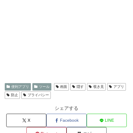
便利アプリ
ツール
画面
隠す
覗き見
アプリ
防止
プライバシー
シェアする
X
Facebook
LINE