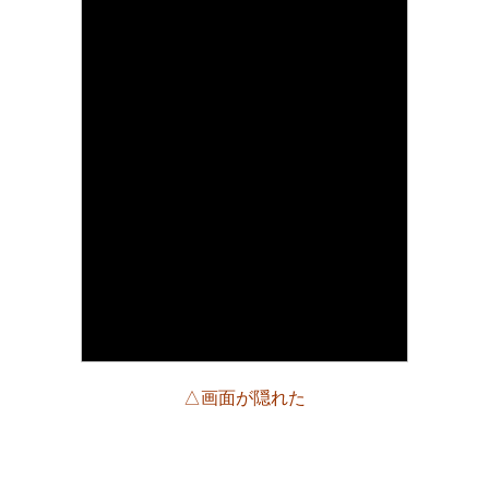
△画面が隠れた