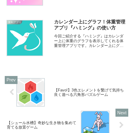
単に作れます。初心者でも使いやすい加
工アプリです。
カレンダー上にグラフ！体重管理
便利アプリ
アプリ『ハミング』の使い方
今回ご紹介する『ハミング』はカレンダ
ー上に体重のグラフを表示してくれる体
重管理アプリです。カレンダー上にグラ
フがあることで体重の変化が一目瞭然で
す。どんな時に痩せたのか・太ったのか
が簡単に分析できますよ！
【Favo!】3色エレメントを繋げて気持ち
良く遊べる六角形パズルゲーム
【シュール水槽】奇妙な生き物を集めて
育てる放置ゲーム