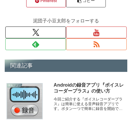
Pinterest
コピー
泥団子小豆太郎をフォローする
関連記事
Androidの録音アプリ『ボイスレ
便利アプリ
コーダープラス』の使い方
今回ご紹介する『ボイスレコーダープラ
ス』は簡単に使える音声録音アプリで
す。ボタン一つで簡単に録音を開始で
き、その場で録音した音声を聞くことが
できます。編集機能やトリミング機能な
ども使えますよ！