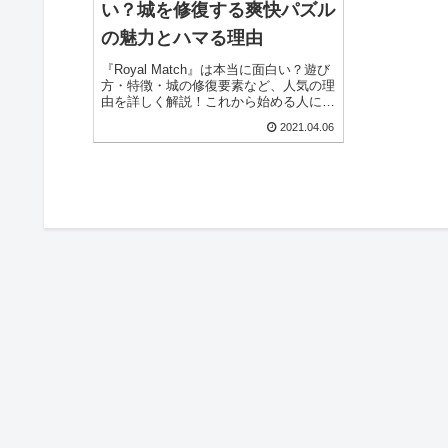
い？城を修復する爽快パズル
の魅力とハマる理由
『Royal Match』は本当に面白い？遊び
方・特徴・城の修復要素など、人気の理
由を詳しく解説！これから始める人にも
おすすめのガイドです。
2021.04.06