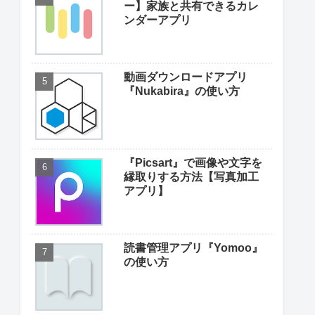
ー】家族と共有できるカレ
ンダーアプリ
動画ダウンロードアプリ
『Nukabira』の使い方
『Picsart』で画像や文字を
縁取りする方法【写真加工
アプリ】
読書管理アプリ『Yomoo』
の使い方