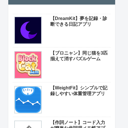
【DreamKit】夢を記録・診
断できる日記アプリ
【ブロニャン】同じ猫を3匹
揃えて消すパズルゲーム
【WeightFit】シンプルで記
録しやすい体重管理アプリ
【作詞ノート】コード入力