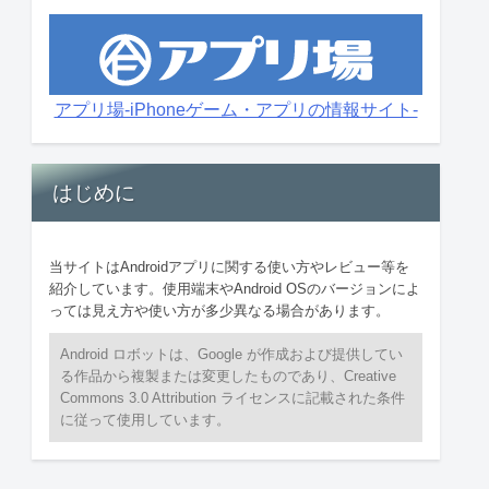
アプリ場-iPhoneゲーム・アプリの情報サイト-
はじめに
当サイトはAndroidアプリに関する使い方やレビュー等を
紹介しています。使用端末やAndroid OSのバージョンによ
っては見え方や使い方が多少異なる場合があります。
Android ロボットは、Google が作成および提供してい
る作品から複製または変更したものであり、Creative
Commons 3.0 Attribution ライセンスに記載された条件
に従って使用しています。