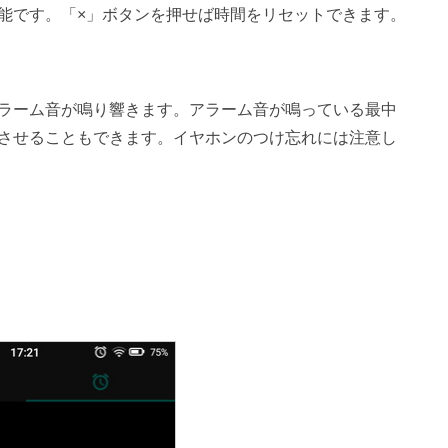
能です。「×」ボタンを押せば時間をリセットできます。
ラーム音が鳴り響きます。アラーム音が鳴っている最中
させることもできます。イヤホンのつけ忘れには注意し