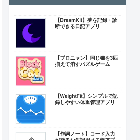
【DreamKit】夢を記録・診
断できる日記アプリ
【ブロニャン】同じ猫を3匹
揃えて消すパズルゲーム
【WeightFit】シンプルで記
録しやすい体重管理アプリ
【作詞ノート】コード入力