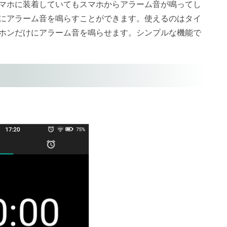
マホに装着していてもスマホからアラーム音が鳴ってし
にアラーム音を鳴らすことができます。使えるのはタイ
ホンだけにアラーム音を鳴らせます。シンプルな機能で