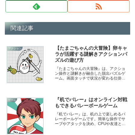
関連記事
【たまごちゃんの大冒険】卵キャ
アクション
ラが活躍する謎解きアクションパ
ズルの遊び方
『たまごちゃんの大冒険』は、アクショ
ン操作と謎解きが融合した脱出パズルゲ
ーム。画面タッチで状況が変わる仕掛け
もあり、簡単そうで奥深いステージが楽
しめます。
『机でバレー』はオンライン対戦
ゲーム
もできるバレーボールゲーム
『机でバレー』は、机の上で楽しめるバ
レーボールゲームです。簡単な操作でサ
ーブやアタックを決め、CPUや友達とバ
レーボールで対戦します。オンライン対
戦機能も備わっているので、みんなで楽