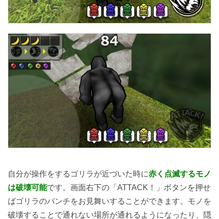
自分が操作をするゴリラが近づいた時に
赤く点滅するモノ
は破壊可能
です。画面右下の「ATTACK！」ボタンを押せ
ばゴリラのパンチをお見舞いすることができます。モノを
破壊することで通れない場所が通れるようになったり、隠