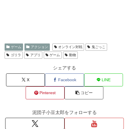
ゲーム
アクション
オンライン対戦
鬼ごっこ
ゴリラ
アプリ
ゲーム
動物
シェアする
X
Facebook
LINE
Pinterest
コピー
泥団子小豆太郎をフォローする