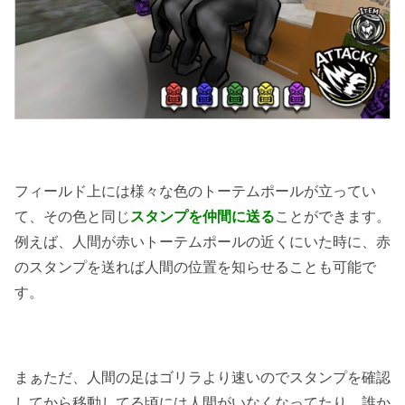
フィールド上には様々な色のトーテムポールが立ってい
て、その色と同じ
スタンプを仲間に送る
ことができます。
例えば、人間が赤いトーテムポールの近くにいた時に、赤
のスタンプを送れば人間の位置を知らせることも可能で
す。
まぁただ、人間の足はゴリラより速いのでスタンプを確認
してから移動してる頃には人間がいなくなってたり、誰か