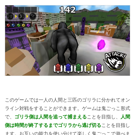
このゲームでは一人の人間と三匹のゴリラに分かれてオン
ライン対戦をすることができます。ゲームは鬼ごっこ形式
で、
ゴリラ側は人間を追って捕まえる
ことを目指し、
人間
側は時間が終了するまでゴリラから逃げ切る
ことを目指し
ます。お互いの能力を使い分けて楽しく鬼ごっこで遊べま