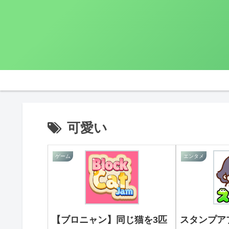
可愛い
ゲーム
エンタメ
【ブロニャン】同じ猫を3匹
スタンプア