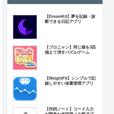
【DreamKit】夢を記録・診
断できる日記アプリ
【ブロニャン】同じ猫を3匹
揃えて消すパズルゲーム
【WeightFit】シンプルで記
録しやすい体重管理アプリ
【作詞ノート】コード入力