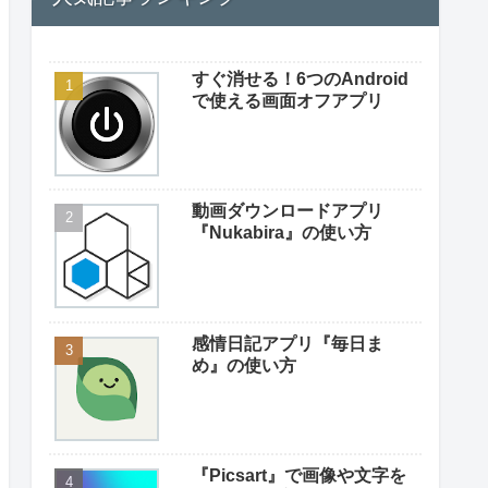
すぐ消せる！6つのAndroid
で使える画面オフアプリ
動画ダウンロードアプリ
『Nukabira』の使い方
感情日記アプリ『毎日ま
め』の使い方
『Picsart』で画像や文字を