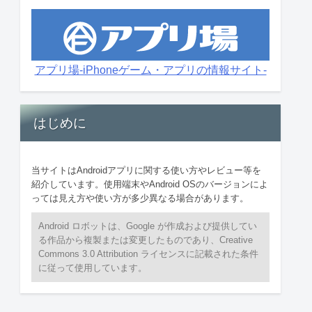
アプリ場-iPhoneゲーム・アプリの情報サイト-
はじめに
当サイトはAndroidアプリに関する使い方やレビュー等を
紹介しています。使用端末やAndroid OSのバージョンによ
っては見え方や使い方が多少異なる場合があります。
Android ロボットは、Google が作成および提供してい
る作品から複製または変更したものであり、Creative
Commons 3.0 Attribution ライセンスに記載された条件
に従って使用しています。