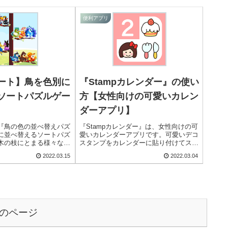
よ！
便利アプリ
ート】鳥を色別に
『Stampカレンダー』の使い
ソートパズルゲー
方【女性向けの可愛いカレン
ダーアプリ】
『鳥の色の並べ替えパズ
『Stampカレンダー』は、女性向けの可
に並べ替えるソートパズ
愛いカレンダーアプリです。可愛いデコ
木の枝にとまる様々な色
スタンプをカレンダーに貼り付けてスケ
並べ替えることを目指し
ジュールを管理できます。メモ機能や通
2022.03.15
2022.03.04
を使って手軽に楽しむこ
知機能も付いていますよ！
！
のページ