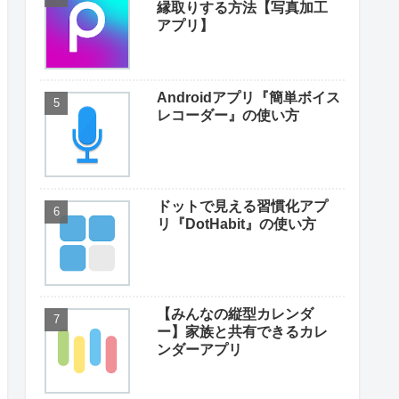
縁取りする方法【写真加工
アプリ】
Androidアプリ『簡単ボイス
レコーダー』の使い方
ドットで見える習慣化アプ
リ『DotHabit』の使い方
【みんなの縦型カレンダ
ー】家族と共有できるカレ
ンダーアプリ