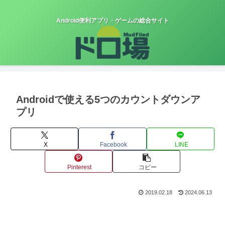
Android便利アプリ・ゲームの総合サイト
Androidで使える5つのカウントダウンア
プリ
X
Facebook
LINE
Pinterest
コピー
2019.02.18
2024.06.13