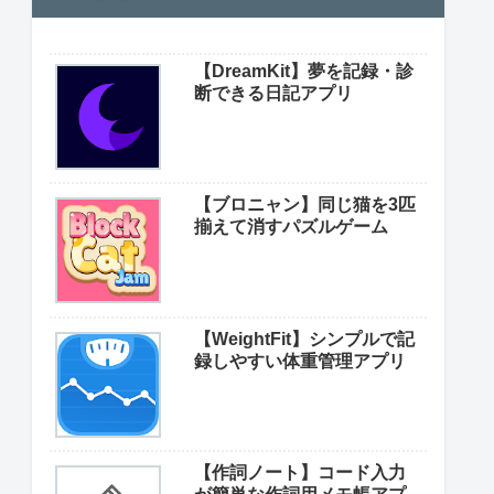
【DreamKit】夢を記録・診
断できる日記アプリ
【ブロニャン】同じ猫を3匹
揃えて消すパズルゲーム
【WeightFit】シンプルで記
録しやすい体重管理アプリ
【作詞ノート】コード入力