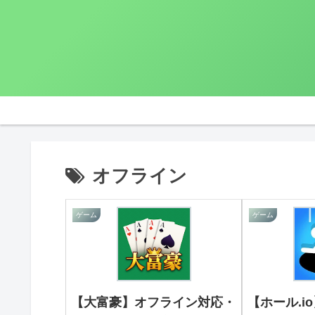
オフライン
ゲーム
ゲーム
【大富豪】オフライン対応・
【ホール.i