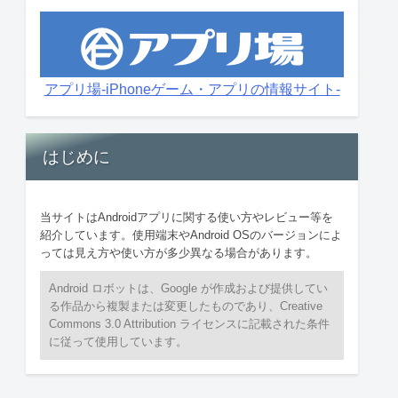
アプリ場-iPhoneゲーム・アプリの情報サイト-
はじめに
当サイトはAndroidアプリに関する使い方やレビュー等を
紹介しています。使用端末やAndroid OSのバージョンによ
っては見え方や使い方が多少異なる場合があります。
Android ロボットは、Google が作成および提供してい
る作品から複製または変更したものであり、Creative
Commons 3.0 Attribution ライセンスに記載された条件
に従って使用しています。