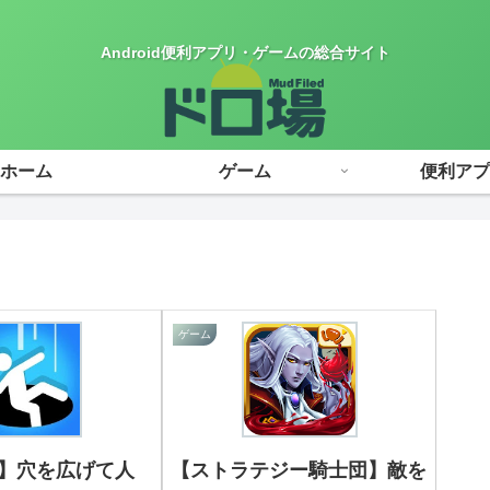
Android便利アプリ・ゲームの総合サイト
ホーム
ゲーム
便利アプ
ゲーム
o】穴を広げて人
【ストラテジー騎士団】敵を