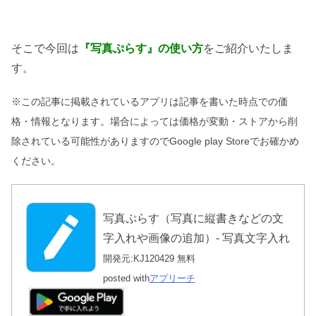
そこで今回は
『
写真ぷらす
』の使い方
をご紹介いたしま
す。
※この記事に掲載されているアプリは記事を書いた時点での価
格・情報となります。場合によっては価格が変動・ストアから削
除されている可能性がありますのでGoogle play Storeでお確かめ
ください。
写真ぷらす（写真に縦書きなどの文
字入れや画像の追加）- 写真文字入れ
開発元:
KJ120429
無料
posted with
アプリーチ