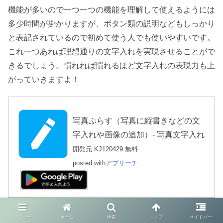
機能が多いので一つ一つの機能を理解して使えるようには
多少時間が掛かりますが、ボタン類の説明などもしっかり
と表記されているので初めて使う人でも使いやすいです。
これ一つあれば理想通りの文字入れを実現させることがで
きるでしょう。慣れれば慣れるほど文字入れの表現力も上
がっていきますよ！
写真ぷらす（写真に縦書きなどの文
字入れや画像の追加）- 写真文字入れ
開発元:
KJ120429
無料
posted with
アプリーチ
メニュー
ホーム
検索
トップ
サイドバー