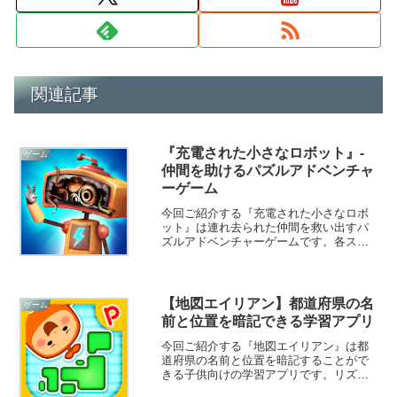
関連記事
『充電された小さなロボット』-
ゲーム
仲間を助けるパズルアドベンチャ
ーゲーム
今回ご紹介する『充電された小さなロボ
ット』は連れ去られた仲間を救い出すパ
ズルアドベンチャーゲームです。各ステ
ージに仕掛けられた謎を解きながら悪党
に連れ去られた仲間を救出することを目
指します。
【地図エイリアン】都道府県の名
ゲーム
前と位置を暗記できる学習アプリ
今回ご紹介する『地図エイリアン』は都
道府県の名前と位置を暗記することがで
きる子供向けの学習アプリです。リズム
に乗って都道府県の名前をタップするこ